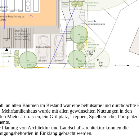
zahl an alten Bäumen im Bestand war eine behutsame und durchdachte 
e Mehrfamilienhaus wurde mit allen gewünschten Nutzungen in den
 Mieter-Terrassen, ein Grillplatz, Treppen, Spielbereiche, Parkplätze
ente.
te Planung von Architektur und Landschaftsarchitektur konnten die
migungsbehörden in Einklang gebracht werden.