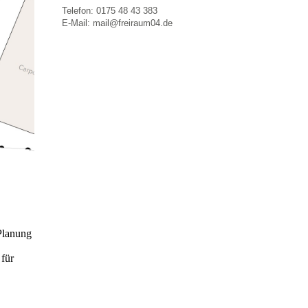
Telefon: 0175 48 43 383
E-Mail: mail@freiraum04.de
Planung
 für