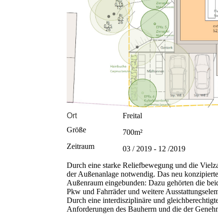
Ort
Freital
Größe
700m²
Zeitraum
03 / 2019 - 12 /2019
Durch eine starke Reliefbewegung und die Viel
der Außenanlage notwendig. Das neu konzipiert
Außenraum eingebunden: Dazu gehörten die beiden
Pkw und Fahrräder und weitere Ausstattungselem
Durch eine interdisziplinäre und gleichberechtig
Anforderungen des Bauherrn und die der Geneh