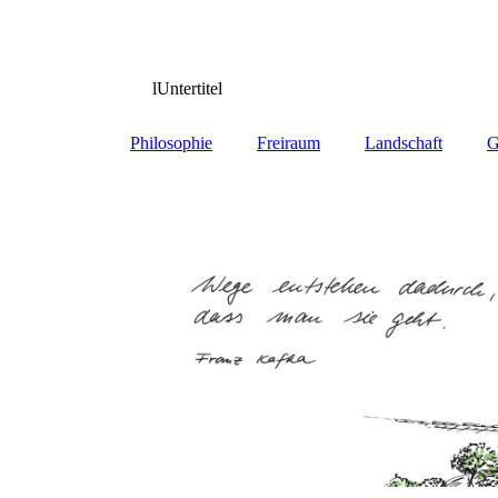
lUntertitel
Philosophie
Freiraum
Landschaft
G