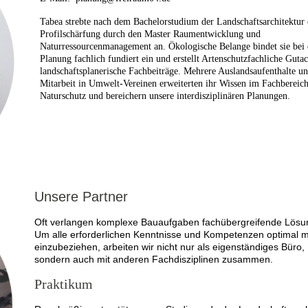
Tabea strebte nach dem Bachelorstudium der Landschaftsarchitektur 
Profilschärfung durch den Master Raumentwicklung und
Naturressourcenmanagement an. Ökologische Belange bindet sie bei 
Planung fachlich fundiert ein und erstellt Artenschutzfachliche Guta
landschaftsplanerische Fachbeiträge. Mehrere Auslandsaufenthalte un
Mitarbeit in Umwelt-Vereinen erweiterten ihr Wissen im Fachbereic
Naturschutz und bereichern unsere interdisziplinären Planungen.
Unsere Partner
Oft verlangen komplexe Bauaufgaben fachübergreifende Lösu
Um alle erforderlichen Kenntnisse und Kompetenzen optimal m
einzubeziehen, arbeiten wir nicht nur als eigenständiges Büro,
sondern auch mit anderen Fachdisziplinen zusammen.
Praktikum