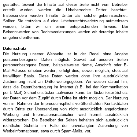
gestattet. Soweit die Inhalte auf dieser Seite nicht vom Betreiber
erstellt wurden, werden die Urheberrechte Dritter beachtet.
Insbesondere werden Inhalte Dritter als solche gekennzeichnet.
Sollten Sie trotzdem auf eine Urheberrechtsverletzung aufmerksam
werden, bitten wir um einen entsprechenden Hinweis. Bei
Bekanntwerden von Rechtsverletzungen werden wir derartige Inhalte
umgehend entfernen.
Datenschutz
Die Nutzung unserer Webseite ist in der Regel ohne Angabe
personenbezogener Daten möglich. Soweit auf unseren Seiten
personenbezogene Daten, beispielsweise Name, Anschrift oder E-
Mail-Adresse erhoben werden, erfolgt dies, soweit möglich, stets auf
freiwilliger Basis. Diese Daten werden ohne Ihre ausdrückliche
Zustimmung nicht an Dritte weitergegeben. Wir weisen darauf hin,
dass die Datenübertragung im Internet (z.B. bei der Kommunikation
per E-Mail) Sicherheitslücken aufweisen kann. Ein lückenloser Schutz
der Daten vor dem Zugriff durch Dritte ist nicht möglich. Der Nutzung
von im Rahmen der Impressumspflicht veröffentlichten Kontaktdaten
durch Dritte zur Übersendung von nicht ausdrücklich angeforderter
Werbung und Informationsmaterialien wird hiermit ausdrücklich
widersprochen. Die Betreiber der Seiten behalten sich ausdrücklich
rechtliche Schritte im Falle der unverlangten Zusendung von
Werbeinformationen, etwa durch Spam-Mails, vor.