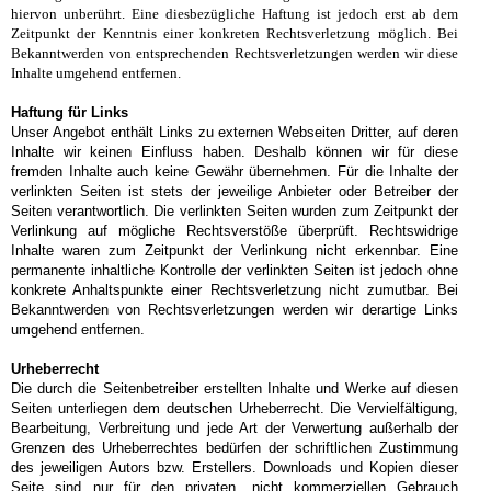
hiervon unberührt. Eine diesbezügliche Haftung ist jedoch erst ab dem
Zeitpunkt der Kenntnis einer konkreten Rechtsverletzung möglich. Bei
Bekanntwerden von entsprechenden Rechtsverletzungen werden wir diese
Inhalte umgehend entfernen.
Haftung für Links
Unser Angebot enthält Links zu externen Webseiten Dritter, auf deren
Inhalte wir keinen Einfluss haben. Deshalb können wir für diese
fremden Inhalte auch keine Gewähr übernehmen. Für die Inhalte der
verlinkten Seiten ist stets der jeweilige Anbieter oder Betreiber der
Seiten verantwortlich. Die verlinkten Seiten wurden zum Zeitpunkt der
Verlinkung auf mögliche Rechtsverstöße überprüft. Rechtswidrige
Inhalte waren zum Zeitpunkt der Verlinkung nicht erkennbar. Eine
permanente inhaltliche Kontrolle der verlinkten Seiten ist jedoch ohne
konkrete Anhaltspunkte einer Rechtsverletzung nicht zumutbar. Bei
Bekanntwerden von Rechtsverletzungen werden wir derartige Links
umgehend entfernen.
Urheberrecht
Die durch die Seitenbetreiber erstellten Inhalte und Werke auf diesen
Seiten unterliegen dem deutschen Urheberrecht. Die Vervielfältigung,
Bearbeitung, Verbreitung und jede Art der Verwertung außerhalb der
Grenzen des Urheberrechtes bedürfen der schriftlichen Zustimmung
des jeweiligen Autors bzw. Erstellers. Downloads und Kopien dieser
Seite sind nur für den privaten, nicht kommerziellen Gebrauch