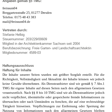
Angaben gemäß §5 TMG:
freiraum04
Berggartenstraße 25, 01277 Dresden
Telefon: 0175 48 43 383
mail@freiraum04.de
Vertreten durch:
Stefanie Helbig
Steuernummer: 203/229/00609
Mitglied in der Architektenkammer Sachsen seit 2004
Berufsbezeichnung: Freie Garten- und Landschaftsarchitektin
Mitgliedsnummer: 4589-03
Haftungsausschluss
Haftung für Inhalte
Die Inhalte unserer Seiten wurden mit größter Sorgfalt erstellt. Für die
Richtigkeit, Vollständigkeit und Aktualität der Inhalte können wir jedoch
keine Gewähr übernehmen. Als Diensteanbieter sind wir gemäß § 7 Abs.1
TMG für eigene Inhalte auf diesen Seiten nach den allgemeinen Gesetzen
verantwortlich. Nach §§ 8 bis 10 TMG sind wir als Diensteanbieter jedoch
nicht verpflichtet, übermittelte oder gespeicherte fremde Informationen zu
überwachen oder nach Umständen zu forschen, die auf eine rechtswidrige
Tätigkeit hinweisen. Verpflichtungen zur Entfernung oder Sperrung der
Nutzung von Informationen nach den allgemeinen Gesetzen bleiben